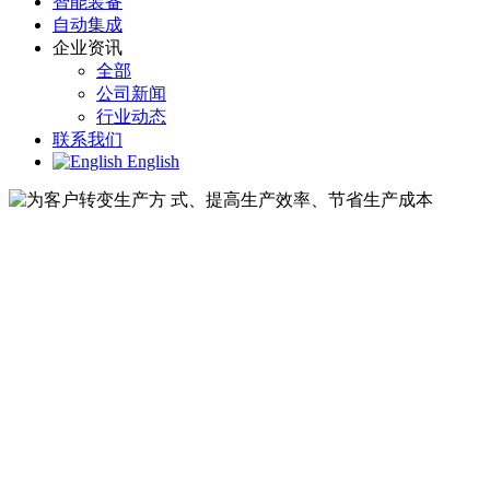
智能装备
自动集成
企业资讯
全部
公司新闻
行业动态
联系我们
English
为客户转变生产方 式、提高生产
为客户转变生产方 式、提高生产效率、节省生产
提供一站式的解